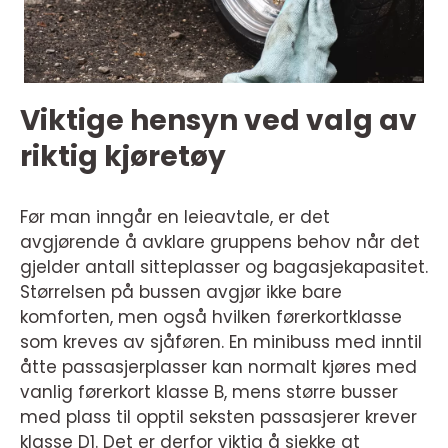
Viktige hensyn ved valg av
riktig kjøretøy
Før man inngår en leieavtale, er det
avgjørende å avklare gruppens behov når det
gjelder antall sitteplasser og bagasjekapasitet.
Størrelsen på bussen avgjør ikke bare
komforten, men også hvilken førerkortklasse
som kreves av sjåføren. En minibuss med inntil
åtte passasjerplasser kan normalt kjøres med
vanlig førerkort klasse B, mens større busser
med plass til opptil seksten passasjerer krever
klasse D1. Det er derfor viktig å sjekke at