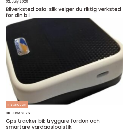
02. July 2026
Bilverksted oslo: slik velger du riktig verksted
for din bil
inspiration
08. June 2026
Gps tracker bil: tryggare fordon och
smartare vardagslogistik