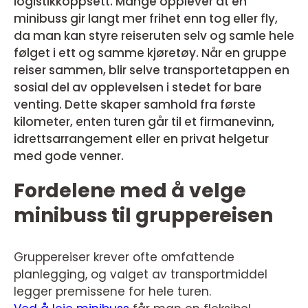
logistikkoppsett. Mange opplever at en
minibuss gir langt mer frihet enn tog eller fly,
da man kan styre reiseruten selv og samle hele
følget i ett og samme kjøretøy. Når en gruppe
reiser sammen, blir selve transportetappen en
sosial del av opplevelsen i stedet for bare
venting. Dette skaper samhold fra første
kilometer, enten turen går til et firmanevinn,
idrettsarrangement eller en privat helgetur
med gode venner.
Fordelene med å velge
minibuss til gruppereisen
Gruppereiser krever ofte omfattende
planlegging, og valget av transportmiddel
legger premissene for hele turen.