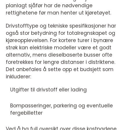
planlagt sjåfør har de nødvendige
rettighetene før man henter ut kjøretøyet.
Drivstofftype og tekniske spesifikasjoner har
også stor betydning for totalregnskapet og
kjøreopplevelsen. For kortere turer i bynære
strøk kan elektriske modeller være et godt
alternativ, mens dieselbaserte busser ofte
foretrekkes for lengre distanser i distriktene.
Det anbefales å sette opp et budsjett som
inkluderer:
Utgifter til drivstoff eller lading
Bompasseringer, parkering og eventuelle
fergebilletter
Ved å ha full oversikt over disse kostnadene