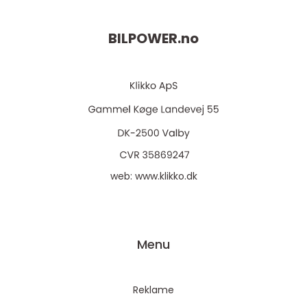
BILPOWER.
no
web:
www.klikko.dk
Menu
Reklame