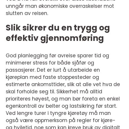
unngår man økonomiske overraskelser mot
slutten av reisen.
Slik sikrer du en trygg og
effektiv gjennomføring
God planlegging før avreise sparer tid og
minimerer stress for både sjåfør og
passasjerer. Det er lurt å utarbeide en
kjøreplan med faste stoppesteder og
estimerte ankomsttider, slik at alle vet hva de
skal forholde seg til. Sikkerhet må alltid
prioriteres høyest, og man bør foreta en enkel
egenkontroll av belter og lastsikring før start.
Ved lengre turer i tyngre kjøretøy må man
også være oppmerksom på regler for kjøre-
og hviletid, noe som kan kreve bruk av digitalt