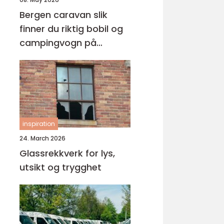
Bergen caravan slik
finner du riktig bobil og
campingvogn på
vestlandet
inspiration
24. March 2026
Glassrekkverk for lys,
utsikt og trygghet