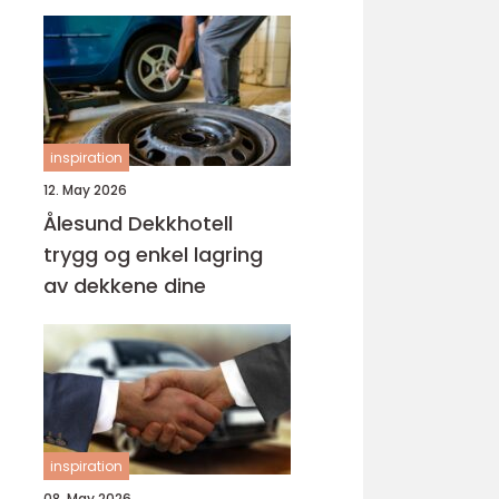
inspiration
12. May 2026
Ålesund Dekkhotell
trygg og enkel lagring
av dekkene dine
inspiration
08. May 2026