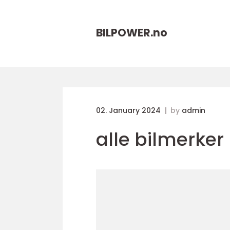
BILPOWER.
no
02. January 2024
by
admin
alle bilmerker