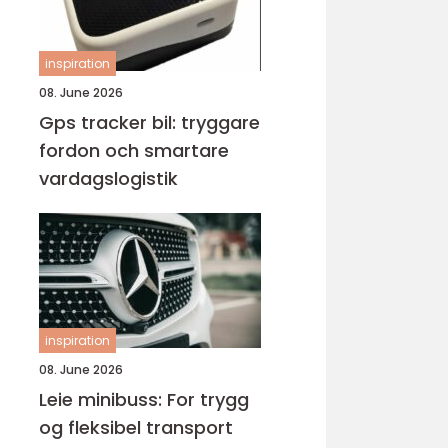
inspiration
08. June 2026
Gps tracker bil: tryggare
fordon och smartare
vardagslogistik
inspiration
08. June 2026
Leie minibuss: For trygg
og fleksibel transport