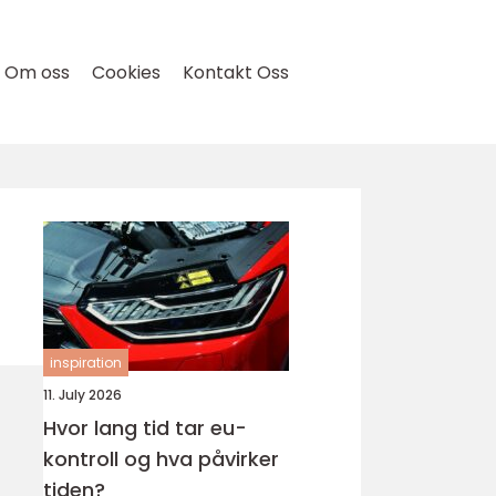
Om oss
Cookies
Kontakt Oss
inspiration
11. July 2026
Hvor lang tid tar eu-
kontroll og hva påvirker
tiden?