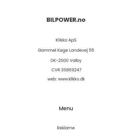
BILPOWER.
no
web:
www.klikko.dk
Menu
Reklame