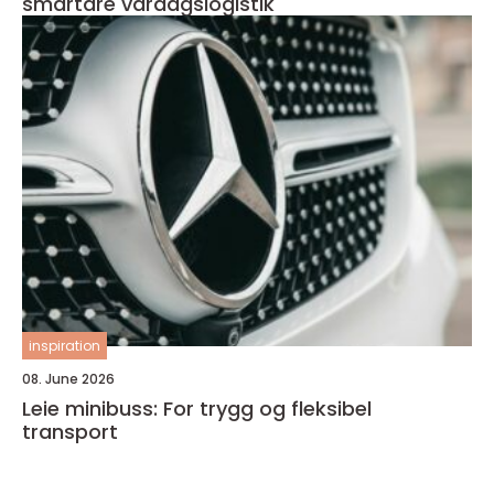
smartare vardagslogistik
inspiration
08. June 2026
Leie minibuss: For trygg og fleksibel
transport