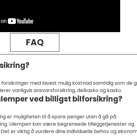
FAQ
rsikring?
 til forsikringer med lavest mulig kostnad samtidig som de g
uderer vanligvis ansvarsforsikring, delkasko og kasko.
lemper ved billigst bilforsikring?
ring er muligheten til å spare penger uten å gå på
ing. Ulempen kan være begrensede tilleggstjenester og
et er viktig å vurdere dine individuelle behov og økonom