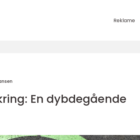
Reklame
ansen
rsikring: En dybdegående