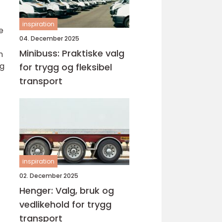
inspiration
e
04. December 2025
Minibuss: Praktiske valg
n
og
for trygg og fleksibel
transport
inspiration
02. December 2025
Henger: Valg, bruk og
vedlikehold for trygg
transport