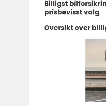
Billigst bilforsikr
prisbevisst valg
Oversikt over billi