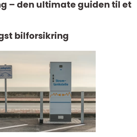
ing – den ultimate guiden til et
gst bilforsikring