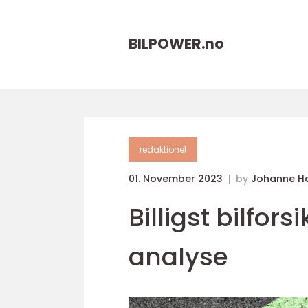
BILPOWER.
no
redaktionel
01. November 2023
by
Johanne H
Billigst bilfo
analyse