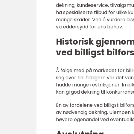
dekning, kundeservice, tilvalgsm
ha spesialiserte tilbud for ulike
mange skader. Ved å vurdere disse
skreddersydd for ens behov.
Historisk gjenno
ved billigst bilfor
Å følge med på markedet for billig
seg over tid. Tidligere var det van
hadde mange restriksjoner. Imidler
kan gi god dekning til konkurrans
En av fordelene ved billigst bilf
av nødvendig dekning. Ulempen ka
høyere egenandel ved eventuelle