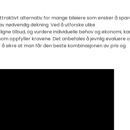
 attraktivt alternativ for mange bileiere som ønsker å spar
v nødvendig dekning. Ved å utforske ulike
igne tilbud, og vurdere individuelle behov og økonomi, ka
g som oppfyller kravene. Det anbefales å jevnlig evaluere 
r å sikre at man får den beste kombinasjonen av pris og