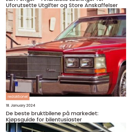
Uforutsette Utgifter og Store Anskaffelser
redaktionel
18. January 2024
De beste bruktbilene på markedet:
Kjøpsguide for bilentusiaster