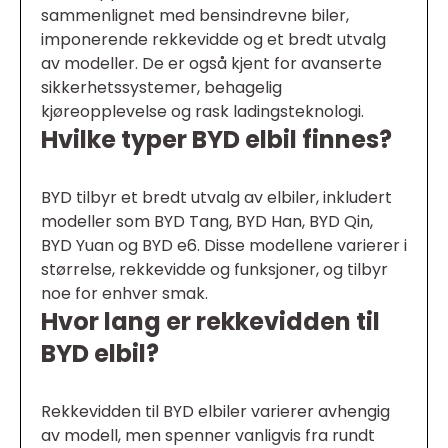
sammenlignet med bensindrevne biler,
imponerende rekkevidde og et bredt utvalg
av modeller. De er også kjent for avanserte
sikkerhetssystemer, behagelig
kjøreopplevelse og rask ladingsteknologi.
Hvilke typer BYD elbil finnes?
BYD tilbyr et bredt utvalg av elbiler, inkludert
modeller som BYD Tang, BYD Han, BYD Qin,
BYD Yuan og BYD e6. Disse modellene varierer i
størrelse, rekkevidde og funksjoner, og tilbyr
noe for enhver smak.
Hvor lang er rekkevidden til
BYD elbil?
Rekkevidden til BYD elbiler varierer avhengig
av modell, men spenner vanligvis fra rundt