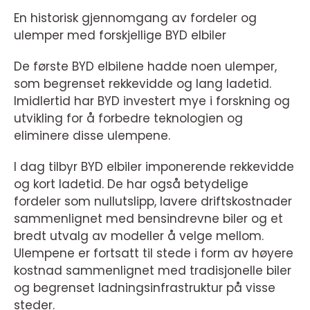
En historisk gjennomgang av fordeler og
ulemper med forskjellige BYD elbiler
De første BYD elbilene hadde noen ulemper,
som begrenset rekkevidde og lang ladetid.
Imidlertid har BYD investert mye i forskning og
utvikling for å forbedre teknologien og
eliminere disse ulempene.
I dag tilbyr BYD elbiler imponerende rekkevidde
og kort ladetid. De har også betydelige
fordeler som nullutslipp, lavere driftskostnader
sammenlignet med bensindrevne biler og et
bredt utvalg av modeller å velge mellom.
Ulempene er fortsatt til stede i form av høyere
kostnad sammenlignet med tradisjonelle biler
og begrenset ladningsinfrastruktur på visse
steder.