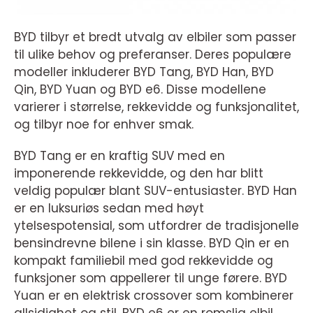
BYD tilbyr et bredt utvalg av elbiler som passer
til ulike behov og preferanser. Deres populære
modeller inkluderer BYD Tang, BYD Han, BYD
Qin, BYD Yuan og BYD e6. Disse modellene
varierer i størrelse, rekkevidde og funksjonalitet,
og tilbyr noe for enhver smak.
BYD Tang er en kraftig SUV med en
imponerende rekkevidde, og den har blitt
veldig populær blant SUV-entusiaster. BYD Han
er en luksuriøs sedan med høyt
ytelsespotensial, som utfordrer de tradisjonelle
bensindrevne bilene i sin klasse. BYD Qin er en
kompakt familiebil med god rekkevidde og
funksjoner som appellerer til unge førere. BYD
Yuan er en elektrisk crossover som kombinerer