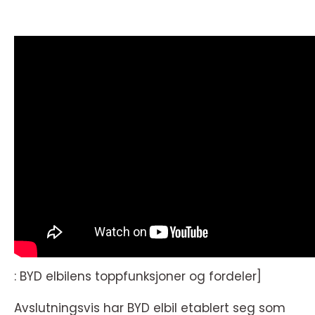
: BYD elbilens toppfunksjoner og fordeler]
Avslutningsvis har BYD elbil etablert seg som