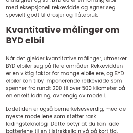
allsidighet og stil. BYD e6 er en romslig elbil
med eksepsjonell rekkevidde og egner seg
spesielt godt til drosjer og flåtebruk.
Kvantitative målinger om
BYD elbil
Når det gjelder kvantitative målinger, utmerker
BYD elbiler seg på flere områder. Rekkevidden
er en viktig faktor for mange elbileiere, og BYD
elbiler kan tilby imponerende rekkevidde som
spenner fra rundt 200 til over 500 kilometer på
en enkelt ladning, avhengig av modell.
Ladetiden er også bemerkelsesverdig, med de
nyeste modellene som støtter rask
ladingsteknologi. Dette betyr at du kan lade
batteriene til en tilstrekkelig nivå på kort tid,