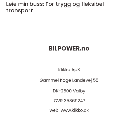
Leie minibuss: For trygg og fleksibel
transport
BILPOWER.
no
web:
www.klikko.dk