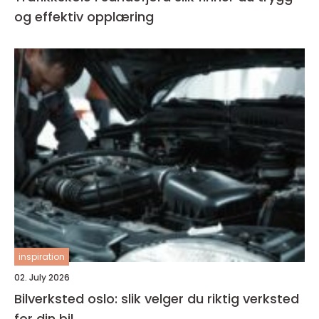
og effektiv opplæring
inspiration
02. July 2026
Bilverksted oslo: slik velger du riktig verksted
for din bil