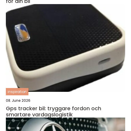
for din bil
inspiration
08. June 2026
Gps tracker bil: tryggare fordon och
smartare vardagslogistik