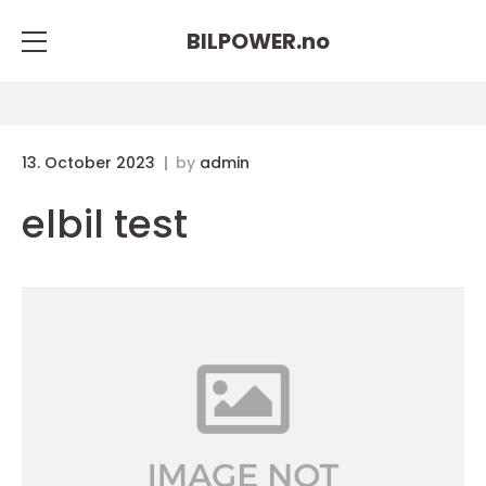
BILPOWER.
no
13. October 2023
by
admin
elbil test