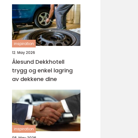
inspiration
12. May 2026
Ålesund Dekkhotell
trygg og enkel lagring
av dekkene dine
inspiration
08. May 2026