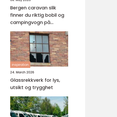
Bergen caravan slik
finner du riktig bobil og
campingvogn på
vestlandet
inspiration
24. March 2026
Glassrekkverk for lys,
utsikt og trygghet