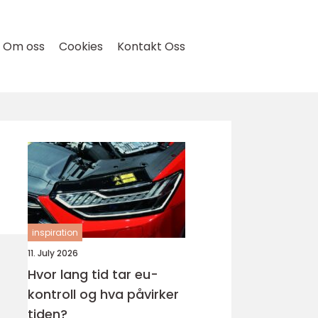
Om oss
Cookies
Kontakt Oss
inspiration
11. July 2026
Hvor lang tid tar eu-
kontroll og hva påvirker
tiden?