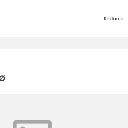
Reklame
sø