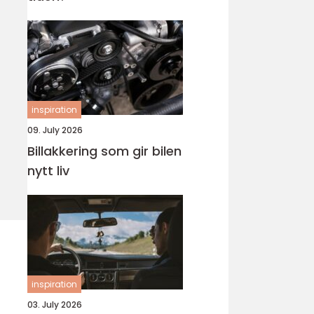
inspiration
09. July 2026
Billakkering som gir bilen
nytt liv
inspiration
03. July 2026