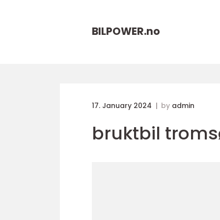
BILPOWER.
no
17. January 2024
by
admin
bruktbil trom