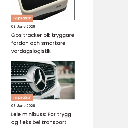
inspiration
08. June 2026
Gps tracker bil: tryggare
fordon och smartare
vardagslogistik
inspiration
08. June 2026
Leie minibuss: For trygg
og fleksibel transport