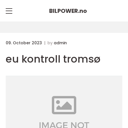
BILPOWER.
no
09. October 2023
by
admin
eu kontroll tromsø