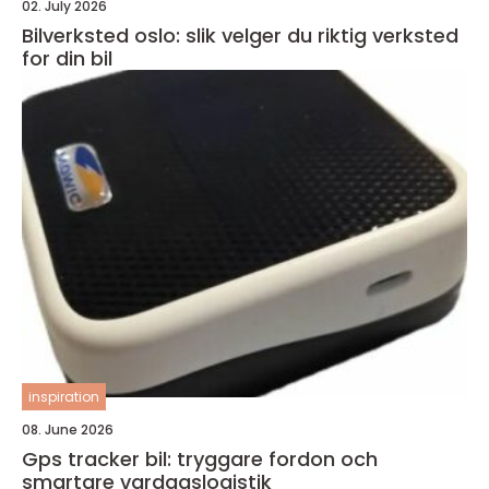
02. July 2026
Bilverksted oslo: slik velger du riktig verksted
for din bil
inspiration
08. June 2026
Gps tracker bil: tryggare fordon och
smartare vardagslogistik