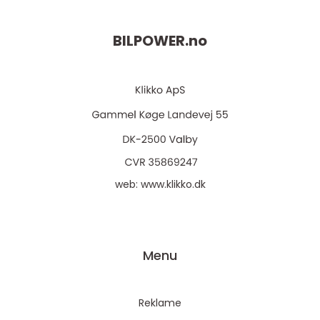
BILPOWER.
no
web:
www.klikko.dk
Menu
Reklame