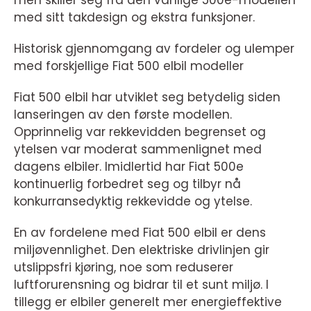
men skiller seg fra den vanlige 500e-modellen
med sitt takdesign og ekstra funksjoner.
Historisk gjennomgang av fordeler og ulemper
med forskjellige Fiat 500 elbil modeller
Fiat 500 elbil har utviklet seg betydelig siden
lanseringen av den første modellen.
Opprinnelig var rekkevidden begrenset og
ytelsen var moderat sammenlignet med
dagens elbiler. Imidlertid har Fiat 500e
kontinuerlig forbedret seg og tilbyr nå
konkurransedyktig rekkevidde og ytelse.
En av fordelene med Fiat 500 elbil er dens
miljøvennlighet. Den elektriske drivlinjen gir
utslippsfri kjøring, noe som reduserer
luftforurensning og bidrar til et sunt miljø. I
tillegg er elbiler generelt mer energieffektive