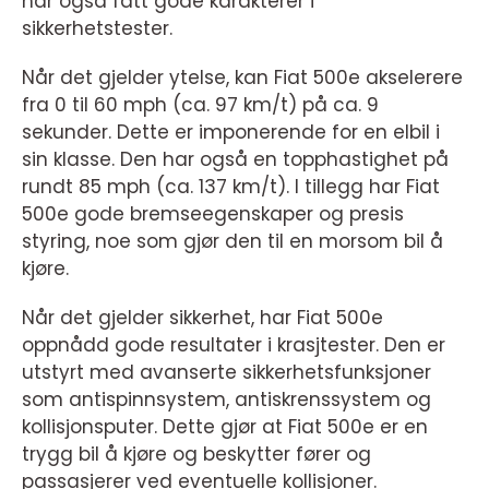
har også fått gode karakterer i
sikkerhetstester.
Når det gjelder ytelse, kan Fiat 500e akselerere
fra 0 til 60 mph (ca. 97 km/t) på ca. 9
sekunder. Dette er imponerende for en elbil i
sin klasse. Den har også en topphastighet på
rundt 85 mph (ca. 137 km/t). I tillegg har Fiat
500e gode bremseegenskaper og presis
styring, noe som gjør den til en morsom bil å
kjøre.
Når det gjelder sikkerhet, har Fiat 500e
oppnådd gode resultater i krasjtester. Den er
utstyrt med avanserte sikkerhetsfunksjoner
som antispinnsystem, antiskrenssystem og
kollisjonsputer. Dette gjør at Fiat 500e er en
trygg bil å kjøre og beskytter fører og
passasjerer ved eventuelle kollisjoner.