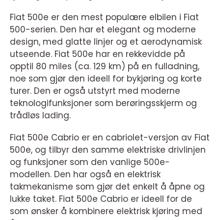
Fiat 500e er den mest populære elbilen i Fiat
500-serien. Den har et elegant og moderne
design, med glatte linjer og et aerodynamisk
utseende. Fiat 500e har en rekkevidde på
opptil 80 miles (ca. 129 km) på en fulladning,
noe som gjør den ideell for bykjøring og korte
turer. Den er også utstyrt med moderne
teknologifunksjoner som berøringsskjerm og
trådløs lading.
Fiat 500e Cabrio er en cabriolet-versjon av Fiat
500e, og tilbyr den samme elektriske drivlinjen
og funksjoner som den vanlige 500e-
modellen. Den har også en elektrisk
takmekanisme som gjør det enkelt å åpne og
lukke taket. Fiat 500e Cabrio er ideell for de
som ønsker å kombinere elektrisk kjøring med