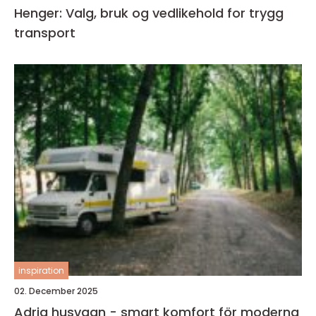
Henger: Valg, bruk og vedlikehold for trygg
transport
inspiration
02. December 2025
Adria husvagn - smart komfort för moderna