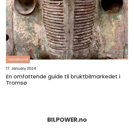
redaktionel
17. January 2024
En omfattende guide til bruktbilmarkedet i
Tromsø
BILPOWER.
no