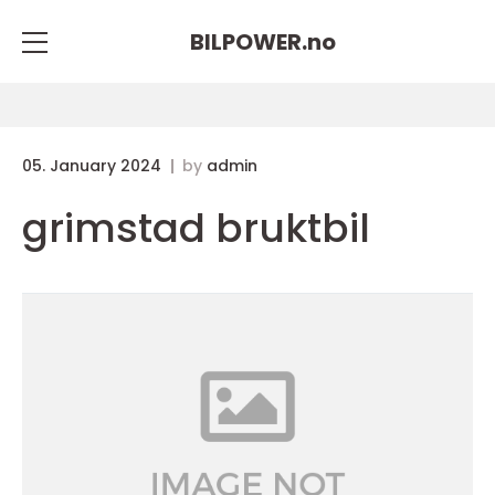
BILPOWER.
no
05. January 2024
by
admin
grimstad bruktbil