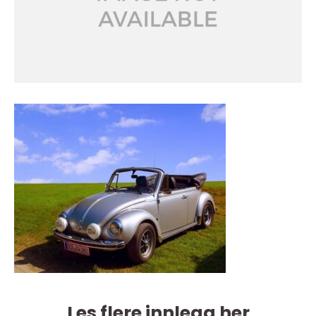
Les flere innlegg her