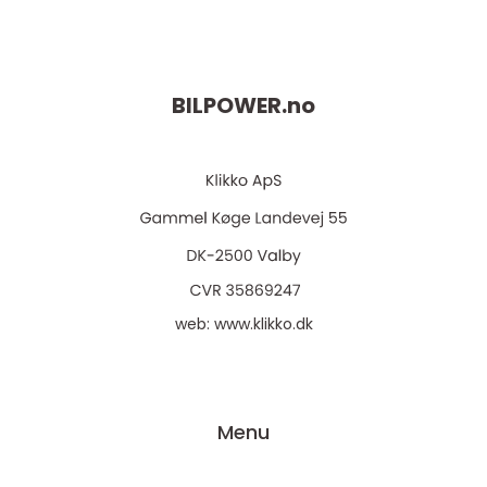
BILPOWER.
no
web:
www.klikko.dk
Menu