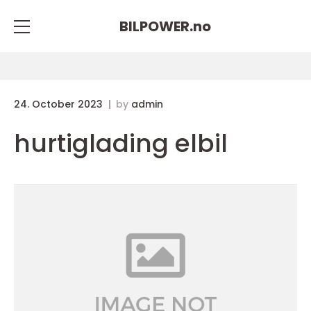
BILPOWER.
no
24. October 2023
by
admin
hurtiglading elbil