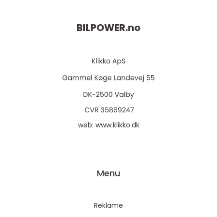
BILPOWER.
no
web:
www.klikko.dk
Menu
Reklame