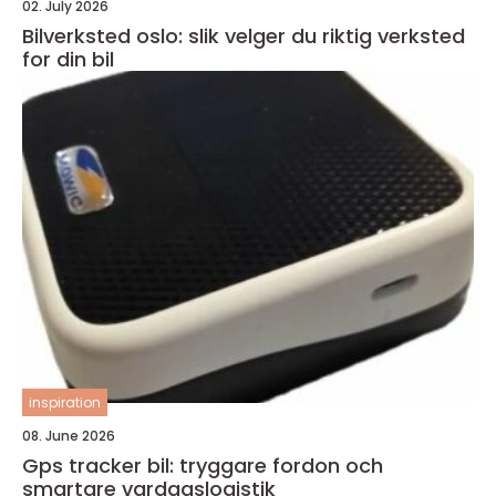
02. July 2026
Bilverksted oslo: slik velger du riktig verksted
for din bil
inspiration
08. June 2026
Gps tracker bil: tryggare fordon och
smartare vardagslogistik