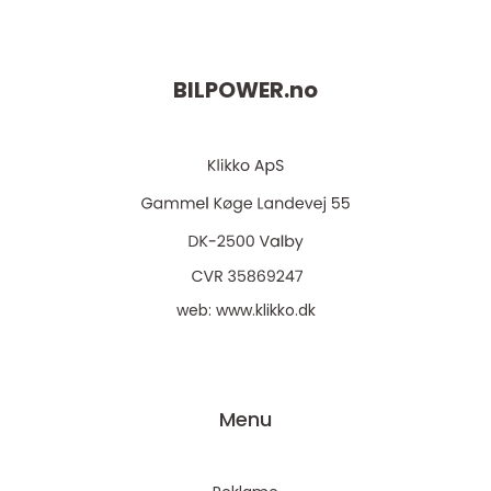
BILPOWER.
no
web:
www.klikko.dk
Menu