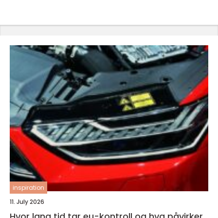
inspiration
11. July 2026
Hvor lang tid tar eu-kontroll og hva påvirker