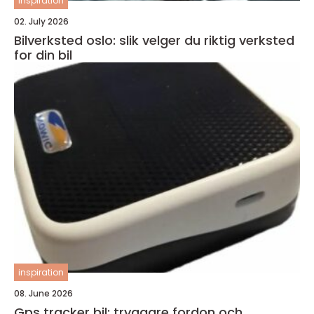
inspiration
02. July 2026
Bilverksted oslo: slik velger du riktig verksted
for din bil
inspiration
08. June 2026
Gps tracker bil: tryggare fordon och