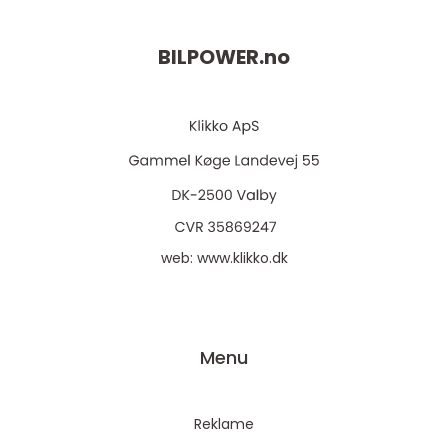
BILPOWER.
no
web:
www.klikko.dk
Menu
Reklame