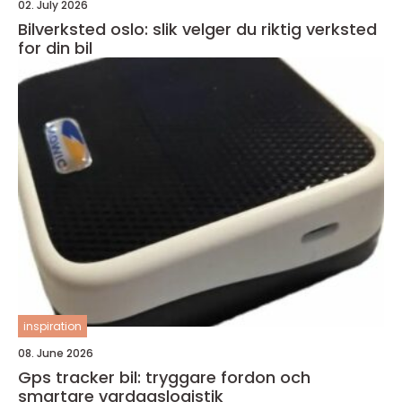
02. July 2026
Bilverksted oslo: slik velger du riktig verksted
for din bil
inspiration
08. June 2026
Gps tracker bil: tryggare fordon och
smartare vardagslogistik