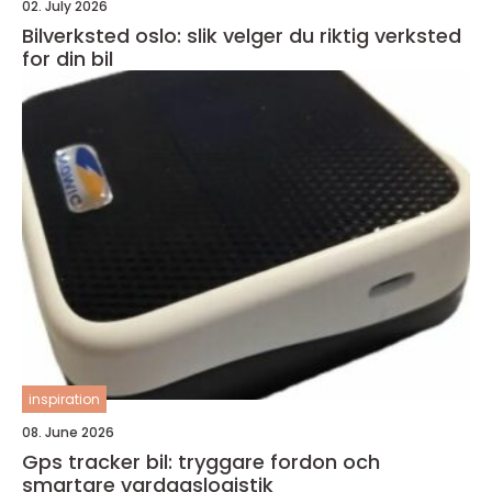
02. July 2026
Bilverksted oslo: slik velger du riktig verksted
for din bil
inspiration
08. June 2026
Gps tracker bil: tryggare fordon och
smartare vardagslogistik