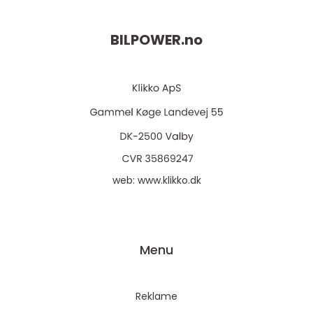
BILPOWER.
no
web:
www.klikko.dk
Menu
Reklame