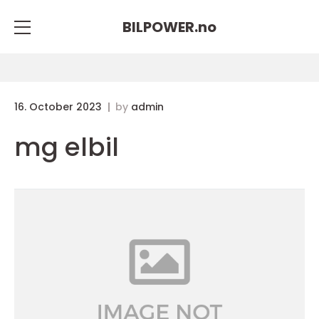
BILPOWER.
no
16. October 2023
by
admin
mg elbil