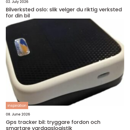
02. July 2026
Bilverksted oslo: slik velger du riktig verksted
for din bil
inspiration
08. June 2026
Gps tracker bil: tryggare fordon och
smartare vardagslogistik