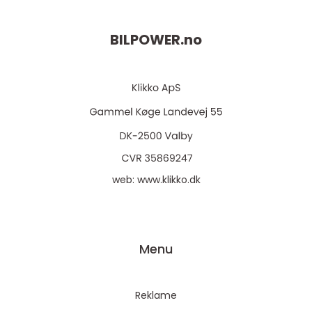
BILPOWER.
no
web:
www.klikko.dk
Menu
Reklame