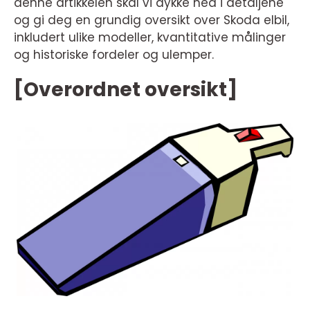
denne artikkelen skal vi dykke ned i detaljene
og gi deg en grundig oversikt over Skoda elbil,
inkludert ulike modeller, kvantitative målinger
og historiske fordeler og ulemper.
[Overordnet oversikt]