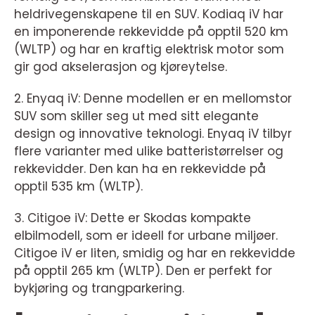
heldrivegenskapene til en SUV. Kodiaq iV har
en imponerende rekkevidde på opptil 520 km
(WLTP) og har en kraftig elektrisk motor som
gir god akselerasjon og kjøreytelse.
2. Enyaq iV: Denne modellen er en mellomstor
SUV som skiller seg ut med sitt elegante
design og innovative teknologi. Enyaq iV tilbyr
flere varianter med ulike batteristørrelser og
rekkevidder. Den kan ha en rekkevidde på
opptil 535 km (WLTP).
3. Citigoe iV: Dette er Skodas kompakte
elbilmodell, som er ideell for urbane miljøer.
Citigoe iV er liten, smidig og har en rekkevidde
på opptil 265 km (WLTP). Den er perfekt for
bykjøring og trangparkering.