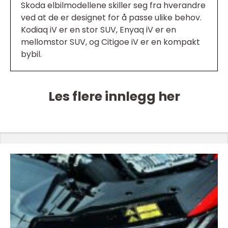
Skoda elbilmodellene skiller seg fra hverandre
ved at de er designet for å passe ulike behov.
Kodiaq iV er en stor SUV, Enyaq iV er en
mellomstor SUV, og Citigoe iV er en kompakt
bybil.
Les flere innlegg her