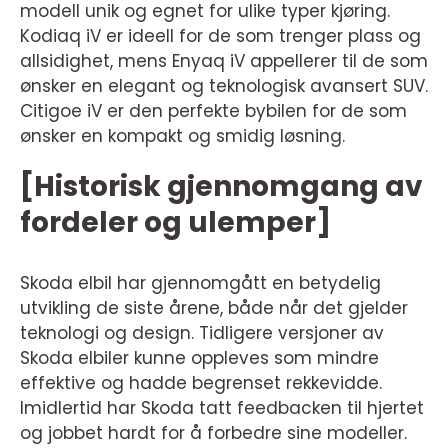
modell unik og egnet for ulike typer kjøring.
Kodiaq iV er ideell for de som trenger plass og
allsidighet, mens Enyaq iV appellerer til de som
ønsker en elegant og teknologisk avansert SUV.
Citigoe iV er den perfekte bybilen for de som
ønsker en kompakt og smidig løsning.
[Historisk gjennomgang av
fordeler og ulemper]
Skoda elbil har gjennomgått en betydelig
utvikling de siste årene, både når det gjelder
teknologi og design. Tidligere versjoner av
Skoda elbiler kunne oppleves som mindre
effektive og hadde begrenset rekkevidde.
Imidlertid har Skoda tatt feedbacken til hjertet
og jobbet hardt for å forbedre sine modeller.