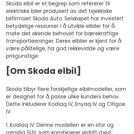
Skoda elbil er et begrep som refererer til
elektriske biler produsert av det tsjekkiske
bilfirmaet Skoda Auto. Selskapet har investert
betydelige ressurser i å utvikle elbiler for å
møte det økende behovet for bærekraftige
transportløsninger. Deres elbiler er kjent for å
være pålitelige, ha god rekkevidde og være
prisgunstige.
[Om Skoda elbil]
Skoda tilbyr flere forskjellige elbilmodeller, som
er designet for å passe ulike kunders behov.
Dette inkluderer Kodiaq iV, Enyaq iV og Citigoe
iV.
1. Kodiaq iV: Denne modellen er en stor og
romslig SUV, som kombinerer eldrift med