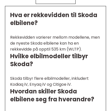
Hva er rekkevidden til Skoda
elbilene?
Rekkevidden varierer mellom modellene, men
de nyeste Skoda elbilene kan ha en
rekkevidde på opptil 535 km (WLTP).
Hvilke elbilmodeller tilbyr
Skoda?
Skoda tilbyr flere elbilmodeller, inkludert
Kodiaq iV, Enyaq iV og Citigoe iV.
Hvordan skiller Skoda
elbilene seg fra hverandre?