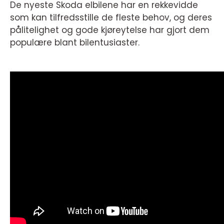
De nyeste Skoda elbilene har en rekkevidde
som kan tilfredsstille de fleste behov, og deres
pålitelighet og gode kjøreytelse har gjort dem
populære blant bilentusiaster.