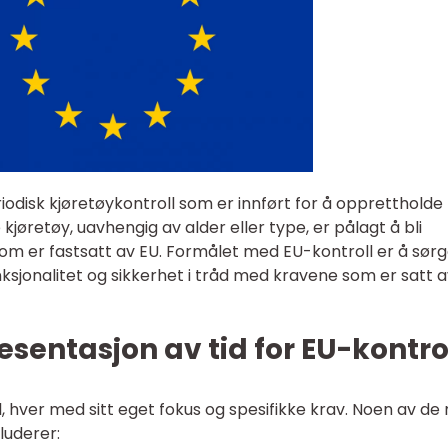
riodisk kjøretøykontroll som er innført for å opprettholde
 kjøretøy, uavhengig av alder eller type, er pålagt å bli
 som er fastsatt av EU. Formålet med EU-kontroll er å sørg
ksjonalitet og sikkerhet i tråd med kravene som er satt 
sentasjon av tid for EU-kontro
l, hver med sitt eget fokus og spesifikke krav. Noen av de
luderer: