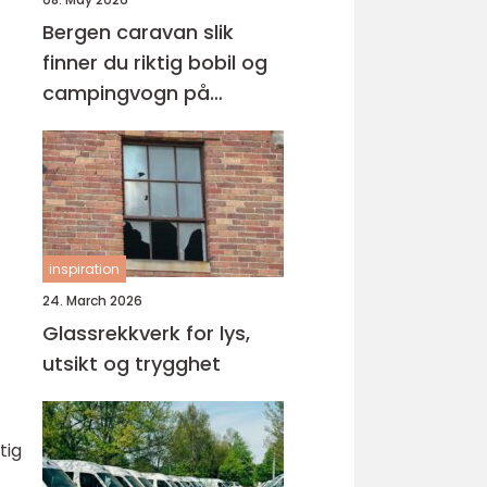
Bergen caravan slik
finner du riktig bobil og
campingvogn på
vestlandet
inspiration
24. March 2026
Glassrekkverk for lys,
utsikt og trygghet
tig