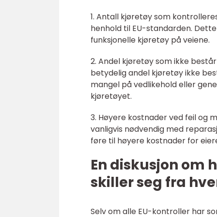
1. Antall kjøretøy som kontrolleres 
henhold til EU-standarden. Dette
funksjonelle kjøretøy på veiene.
2. Andel kjøretøy som ikke består 
betydelig andel kjøretøy ikke bes
mangel på vedlikehold eller gen
kjøretøyet.
3. Høyere kostnader ved feil og m
vanligvis nødvendig med reparasjo
føre til høyere kostnader for eier
En diskusjon om h
skiller seg fra hv
Selv om alle EU-kontroller har so