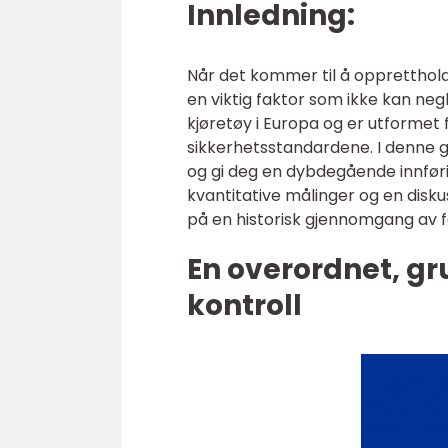
Innledning:
Når det kommer til å opprettholde
en viktig faktor som ikke kan neg
kjøretøy i Europa og er utformet 
sikkerhetsstandardene. I denne gr
og gi deg en dybdegående innføri
kvantitative målinger og en diskus
på en historisk gjennomgang av f
En overordnet, gru
kontroll