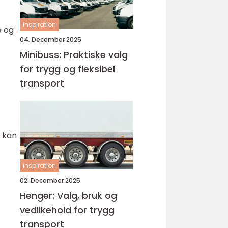
inspiration
e og
04. December 2025
Minibuss: Praktiske valg
for trygg og fleksibel
transport
e kan
inspiration
l
02. December 2025
Henger: Valg, bruk og
vedlikehold for trygg
transport