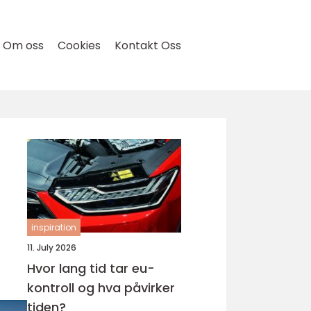
Om oss
Cookies
Kontakt Oss
inspiration
11. July 2026
Hvor lang tid tar eu-
kontroll og hva påvirker
tiden?