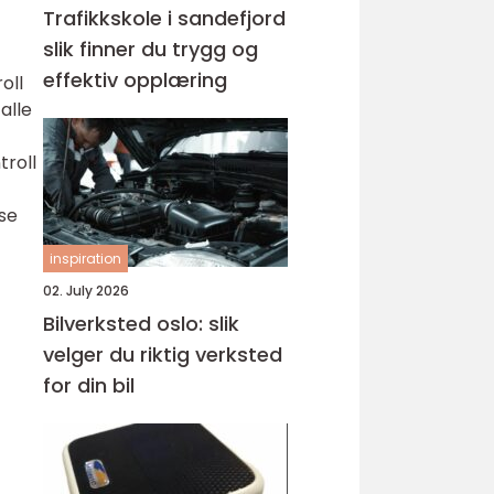
Trafikkskole i sandefjord
slik finner du trygg og
effektiv opplæring
oll
alle
troll
 se
inspiration
02. July 2026
Bilverksted oslo: slik
velger du riktig verksted
for din bil