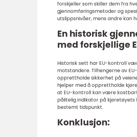
forskjeller som skiller dem fra h
gjennomføringsmetoder og spesifi
utslippsnivåer, mens andre kan ha
En historisk gje
med forskjellige 
Historisk sett har EU-kontroll v
motstandere. Tilhengerne av EU-k
opprettholde sikkerhet på veiene
hjelper med å opprettholde kjør
at EU-kontroll kan være kostbart 
pålitelig indikator på kjøretøyets
bestemt tidspunkt.
Konklusjon: