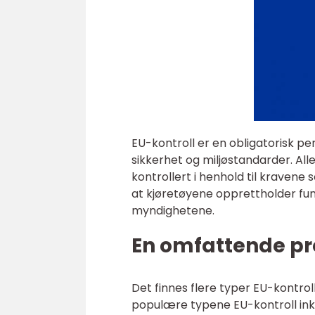
EU-kontroll er en obligatorisk pe
sikkerhet og miljøstandarder. Alle
kontrollert i henhold til kravene
at kjøretøyene opprettholder fun
myndighetene.
En omfattende pre
Det finnes flere typer EU-kontrol
populære typene EU-kontroll ink