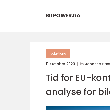
BILPOWER.
no
redaktionel
11. October 2023
by
Johanne Han
Tid for EU-kon
analyse for bi