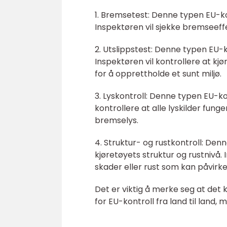
1. Bremsetest: Denne typen EU-ko
Inspektøren vil sjekke bremseeff
2. Utslippstest: Denne typen EU-k
Inspektøren vil kontrollere at kjø
for å opprettholde et sunt miljø.
3. Lyskontroll: Denne typen EU-kon
kontrollere at alle lyskilder funge
bremselys.
4. Struktur- og rustkontroll: Den
kjøretøyets struktur og rustnivå. 
skader eller rust som kan påvirke
Det er viktig å merke seg at det
for EU-kontroll fra land til land,