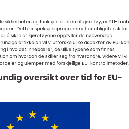
 sikkerheten og funksjonaliteten til kjøretøy, er EU-kontr
lisjeres. Dette inspeksjonsprogrammet er obligatorisk for 
for å sikre at kjøretøyene oppfyller de nødvendige
undige artikkelen vil vi utforske ulike aspekter av EU-kon
ng i hva det innebærer, de ulike typene som finnes,
jon om hvordan de skiller seg fra hverandre. Videre vil vi
ordeler og ulemper med forskjellige EU-kontrollmetoder.
ndig oversikt over tid for EU-