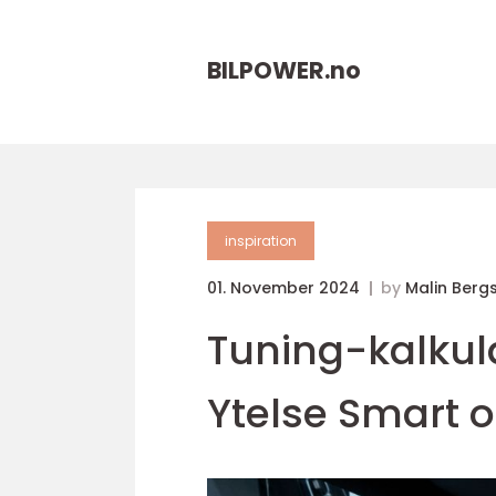
BILPOWER.
no
inspiration
01. November 2024
by
Malin Berg
Tuning-kalkula
Ytelse Smart og