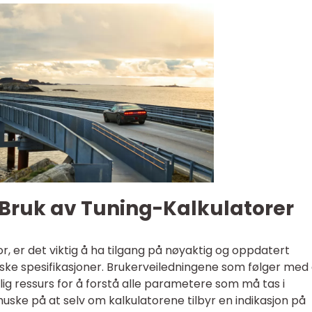
r Bruk av Tuning-Kalkulatorer
r, er det viktig å ha tilgang på nøyaktig og oppdatert
ske spesifikasjoner. Brukerveiledningene som følger med 
ig ressurs for å forstå alle parametere som må tas i
 huske på at selv om kalkulatorene tilbyr en indikasjon på