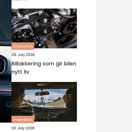
inspiration
09. July 2026
Billakkering som gir bilen
nytt liv
inspiration
03. July 2026