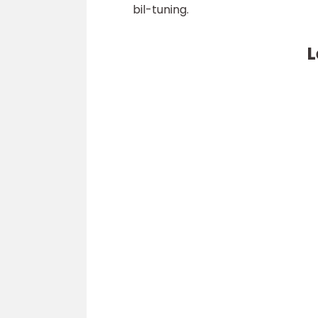
bil-tuning.
L