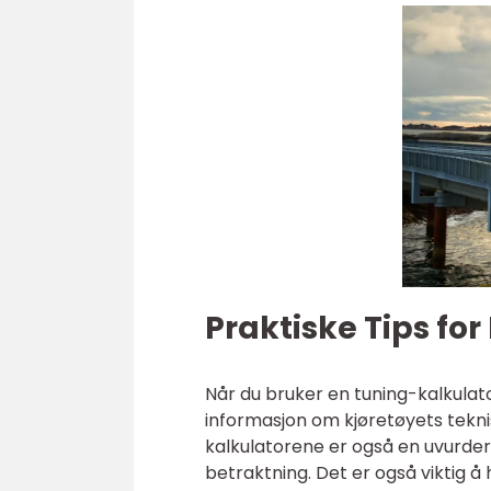
Praktiske Tips fo
Når du bruker en tuning-kalkulato
informasjon om kjøretøyets tekni
kalkulatorene er også en uvurderl
betraktning. Det er også viktig å