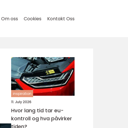
Om oss
Cookies
Kontakt Oss
inspiration
11. July 2026
Hvor lang tid tar eu-
kontroll og hva påvirker
tiden?