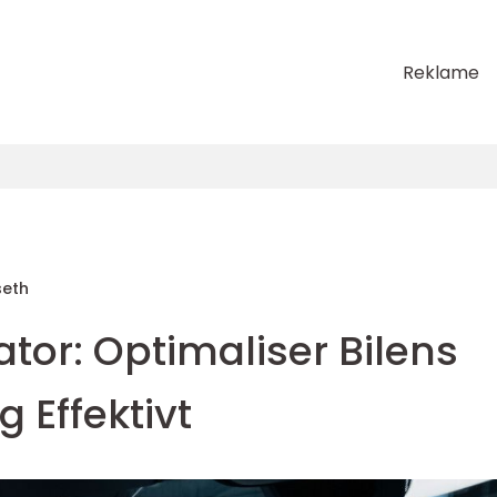
Reklame
seth
tor: Optimaliser Bilens
 Effektivt