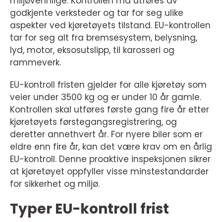
miljøvennlige. Kontrollen må utføres av
godkjente verksteder og tar for seg ulike
aspekter ved kjøretøyets tilstand. EU-kontrollen
tar for seg alt fra bremsesystem, belysning,
lyd, motor, eksosutslipp, til karosseri og
rammeverk.
EU-kontroll fristen gjelder for alle kjøretøy som
veier under 3500 kg og er under 10 år gamle.
Kontrollen skal utføres første gang fire år etter
kjøretøyets førstegangsregistrering, og
deretter annethvert år. For nyere biler som er
eldre enn fire år, kan det være krav om en årlig
EU-kontroll. Denne proaktive inspeksjonen sikrer
at kjøretøyet oppfyller visse minstestandarder
for sikkerhet og miljø.
Typer EU-kontroll frist