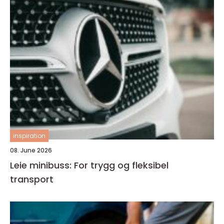
inspiration
08. June 2026
Leie minibuss: For trygg og fleksibel
transport