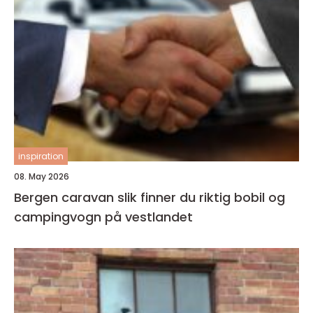
inspiration
08. May 2026
Bergen caravan slik finner du riktig bobil og
campingvogn på vestlandet