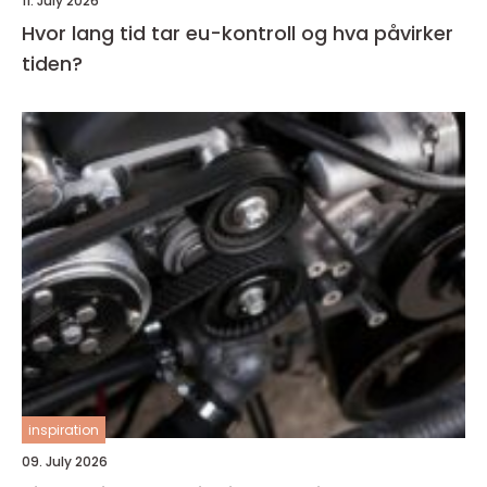
11. July 2026
Hvor lang tid tar eu-kontroll og hva påvirker
tiden?
inspiration
09. July 2026