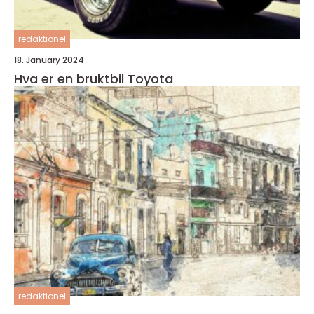
redaktionel
18. January 2024
Hva er en bruktbil Toyota
redaktionel