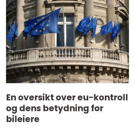
En oversikt over eu-kontroll
og dens betydning for
bileiere