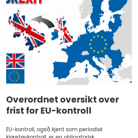
Overordnet oversikt over
frist for EU-kontroll
EU-kontroll, også kjent som periodisk
kjøretøykontroll, er en obligatorisk