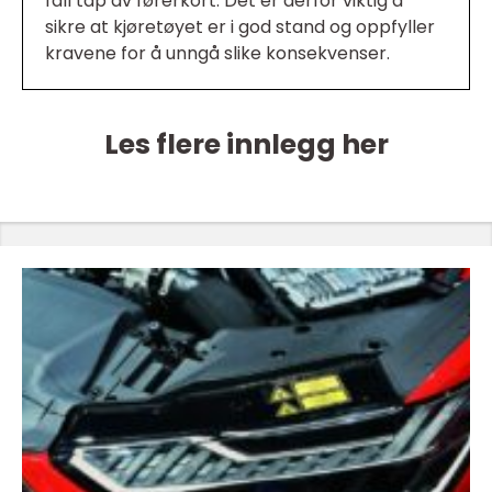
fall tap av førerkort. Det er derfor viktig å
sikre at kjøretøyet er i god stand og oppfyller
kravene for å unngå slike konsekvenser.
Les flere innlegg her