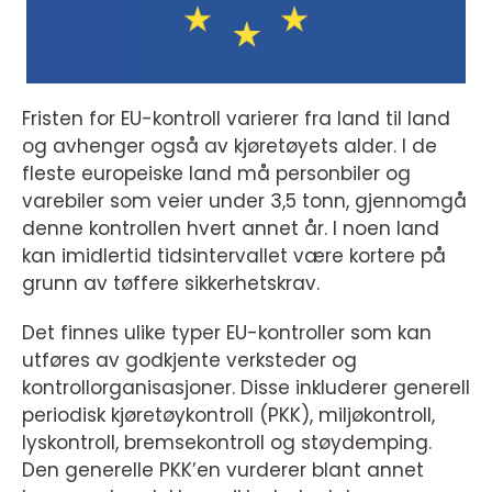
Fristen for EU-kontroll varierer fra land til land
og avhenger også av kjøretøyets alder. I de
fleste europeiske land må personbiler og
varebiler som veier under 3,5 tonn, gjennomgå
denne kontrollen hvert annet år. I noen land
kan imidlertid tidsintervallet være kortere på
grunn av tøffere sikkerhetskrav.
Det finnes ulike typer EU-kontroller som kan
utføres av godkjente verksteder og
kontrollorganisasjoner. Disse inkluderer generell
periodisk kjøretøykontroll (PKK), miljøkontroll,
lyskontroll, bremsekontroll og støydemping.
Den generelle PKK’en vurderer blant annet