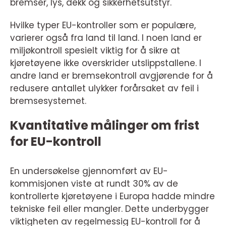
bremser, lys, dekk og sikkerhetsutstyr.
Hvilke typer EU-kontroller som er populære,
varierer også fra land til land. I noen land er
miljøkontroll spesielt viktig for å sikre at
kjøretøyene ikke overskrider utslippstallene. I
andre land er bremsekontroll avgjørende for å
redusere antallet ulykker forårsaket av feil i
bremsesystemet.
Kvantitative målinger om frist
for EU-kontroll
En undersøkelse gjennomført av EU-
kommisjonen viste at rundt 30% av de
kontrollerte kjøretøyene i Europa hadde mindre
tekniske feil eller mangler. Dette underbygger
viktigheten av regelmessig EU-kontroll for å