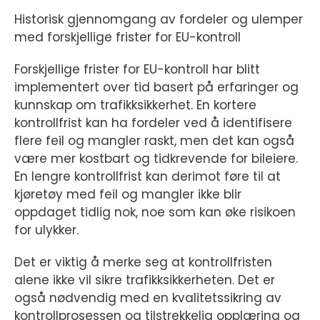
Historisk gjennomgang av fordeler og ulemper
med forskjellige frister for EU-kontroll
Forskjellige frister for EU-kontroll har blitt
implementert over tid basert på erfaringer og
kunnskap om trafikksikkerhet. En kortere
kontrollfrist kan ha fordeler ved å identifisere
flere feil og mangler raskt, men det kan også
være mer kostbart og tidkrevende for bileiere.
En lengre kontrollfrist kan derimot føre til at
kjøretøy med feil og mangler ikke blir
oppdaget tidlig nok, noe som kan øke risikoen
for ulykker.
Det er viktig å merke seg at kontrollfristen
alene ikke vil sikre trafikksikkerheten. Det er
også nødvendig med en kvalitetssikring av
kontrollprosessen og tilstrekkelig opplæring og