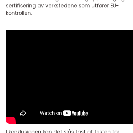
sertifisering av verkstedene som utfører EU-
kontrollen.
I konklusjonen kan det slås fast at fristen for