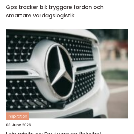
Gps tracker bil: tryggare fordon och
smartare vardagslogistik
inspiration
08. June 2026
Leie minibuss: For trygg og fleksibel