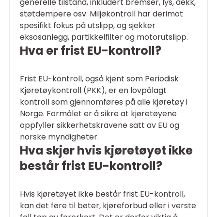
generelle tilstand, inkludert bremser, lys, dekk,
støtdempere osv. Miljøkontroll har derimot
spesifikt fokus på utslipp, og sjekker
eksosanlegg, partikkelfilter og motorutslipp.
Hva er frist EU-kontroll?
Frist EU-kontroll, også kjent som Periodisk
Kjøretøykontroll (PKK), er en lovpålagt
kontroll som gjennomføres på alle kjøretøy i
Norge. Formålet er å sikre at kjøretøyene
oppfyller sikkerhetskravene satt av EU og
norske myndigheter.
Hva skjer hvis kjøretøyet ikke
består frist EU-kontroll?
Hvis kjøretøyet ikke består frist EU-kontroll,
kan det føre til bøter, kjøreforbud eller i verste