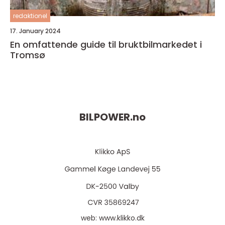
redaktionel
17. January 2024
En omfattende guide til bruktbilmarkedet i
Tromsø
BILPOWER.
no
web:
www.klikko.dk