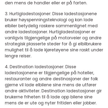
den mens de handler eller er på farten.
3. Hurtigladestasjoner: Disse ladestasjonene
bruker høyspenningsteknologi og kan lade
elbiler betydelig raskere sammenlignet med
andre ladestasjoner. Hurtigladestasjoner er
vanligvis tilgjengelige på motorveier og andre
strategisk plasserte steder for å gi elbilbrukere
mulighet til å lade kjøretøyene sine raskt under
lengre reiser.
4. Destination ladestasjoner: Disse
ladestasjonene er tilgjengelige på hoteller,
restauranter og andre destinasjoner der folk
gjerne vil lade elbilene sine mens de utfører
andre aktiviteter. Destination ladestasjoner gir
brukerne friheten til å lade opp bilene sine
mens de er ute og nyter fritiden eller jobber.