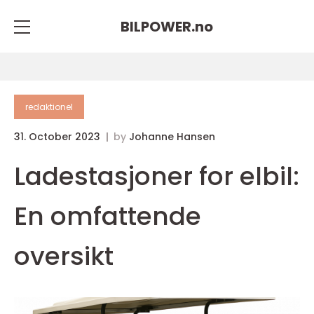
BILPOWER.
no
redaktionel
31. October 2023
by
Johanne Hansen
Ladestasjoner for elbil:
En omfattende
oversikt