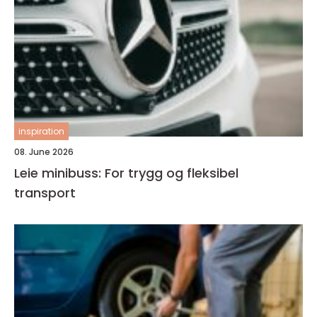
inspiration
08. June 2026
Leie minibuss: For trygg og fleksibel
transport