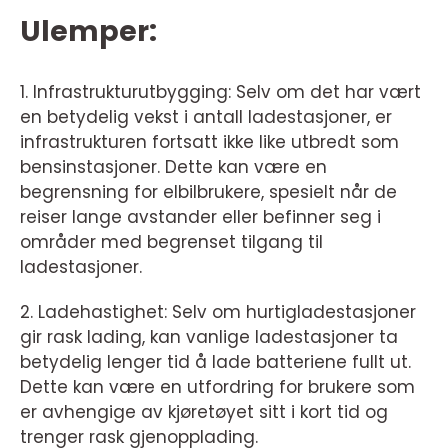
Ulemper:
1. Infrastrukturutbygging: Selv om det har vært
en betydelig vekst i antall ladestasjoner, er
infrastrukturen fortsatt ikke like utbredt som
bensinstasjoner. Dette kan være en
begrensning for elbilbrukere, spesielt når de
reiser lange avstander eller befinner seg i
områder med begrenset tilgang til
ladestasjoner.
2. Ladehastighet: Selv om hurtigladestasjoner
gir rask lading, kan vanlige ladestasjoner ta
betydelig lenger tid å lade batteriene fullt ut.
Dette kan være en utfordring for brukere som
er avhengige av kjøretøyet sitt i kort tid og
trenger rask gjenopplading.