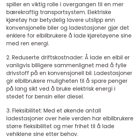
spiller en viktig rolle i overgangen til en mer
bærekraftig transportsystem. Elektriske
kjøretøy har betydelig lavere utslipp enn
konvensjonelle biler og ladestasjoner gjør det
enklere for elbilbrukere å lade kjøretøyene sine
med ren energi.
2. Reduserte driftskostnader: Å lade en elbil er
vanligvis billigere sammenlignet med å fylle
drivstoff på en konvensjonell bil. Ladestasjoner
gir elbilbrukere muligheten til å spare penger
på lang sikt ved å bruke elektrisk energi i
stedet for bensin eller diesel.
3. Fleksibilitet: Med et økende antall
ladestasjoner over hele verden har elbilbrukere
større fleksibilitet og mer frihet til å lade
vehiklene sine etter behov.