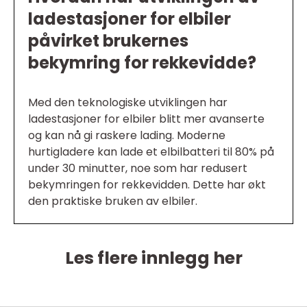
ladestasjoner for elbiler
påvirket brukernes
bekymring for rekkevidde?
Med den teknologiske utviklingen har
ladestasjoner for elbiler blitt mer avanserte
og kan nå gi raskere lading. Moderne
hurtigladere kan lade et elbilbatteri til 80% på
under 30 minutter, noe som har redusert
bekymringen for rekkevidden. Dette har økt
den praktiske bruken av elbiler.
Les flere innlegg her