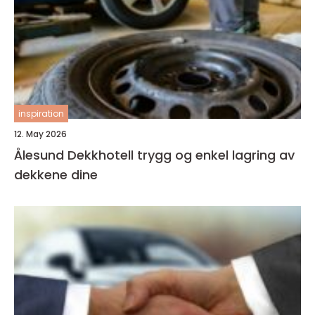
inspiration
12. May 2026
Ålesund Dekkhotell trygg og enkel lagring av
dekkene dine