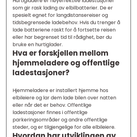
Hurtigladere er høyeffektive ladestasjoner
som gir rask lading av elbilbatterier. De er
spesielt egnet for langdistansereiser og
tidsbegrensede ladebehov. Hvis du trenger å
lade batteriene raskt for å fortsette reisen
eller har begrenset tid til rådighet, bør du
bruke en hurtiglader.
Hva er forskjellen mellom
hjemmeladere og offentlige
ladestasjoner?
Hjemmeladere er installert hjemme hos
elbileiere og lar dem lade bilen over natten
eller når det er behov. Offentlige
ladestasjoner finnes i offentlige
parkeringsområder og andre offentlige
steder, og er tilgjengelige for alle elbileiere.
Hvordan har utviklingen av