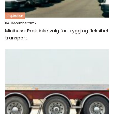
inspiration
04. December 2025
Minibuss: Praktiske valg for trygg og fleksibel
transport